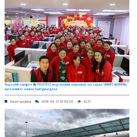
Үндэсний тэргүүлэгч ☎️ 19001950 мэдээллийн лавлахын энэ сарын SMART WORKING
арга хэмжээ зохион байгуулагдлаа.
Smart working
2018-09-21 10:00:00
4225