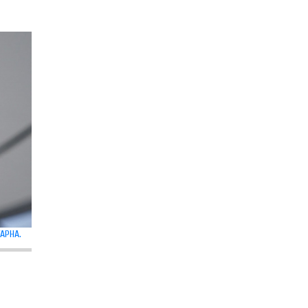
АРНА.