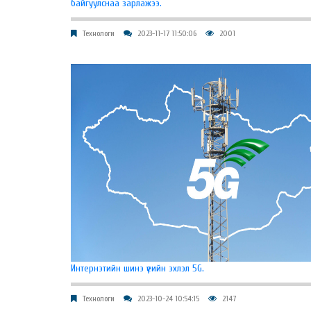
байгуулснаа зарлажээ.
Технологи
2023-11-17 11:50:06
2001
Интернэтийн шинэ үеийн эхлэл 5G.
Технологи
2023-10-24 10:54:15
2147