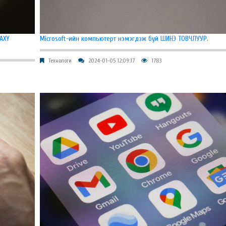
LAXY
Microsoft-ийн компьютерт нэмэгдэж буй ШИНЭ ТОВЧЛУУР.
Технологи
2024-01-05 12:09:17
1783