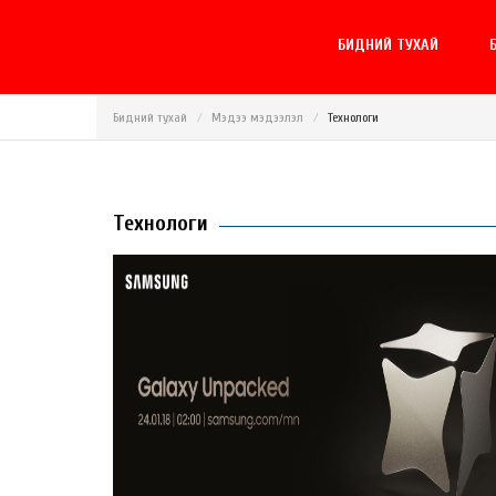
БИДНИЙ ТУХАЙ
Б
Бидний тухай
Мэдээ мэдээлэл
Технологи
Технологи