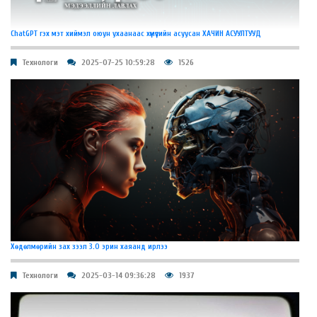
ChatGPT гэх мэт хиймэл оюун ухаанаас хүмүүсийн асуусан ХАЧИН АСУУЛТУУД
Технологи
2025-07-25 10:59:28
1526
Хөдөлмөрийн зах зээл 3.0 эрин хаяанд ирлээ
Технологи
2025-03-14 09:36:28
1937