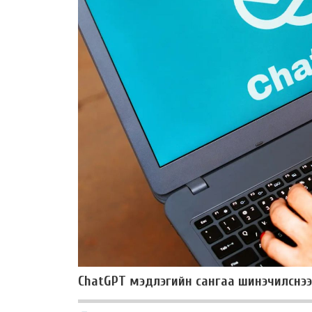
ChatGPT мэдлэгийн сангаа шинэчилснээр