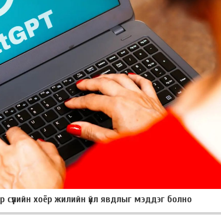
 сүүлийн хоёр жилийн үйл явдлыг мэддэг болно