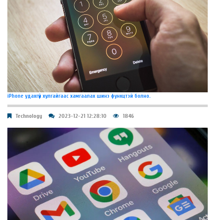
iPhone удахгүй хулгайгаас хамгаалах шинэ функцтэй болно.
Technology
2023-12-21 12:28:10
1846