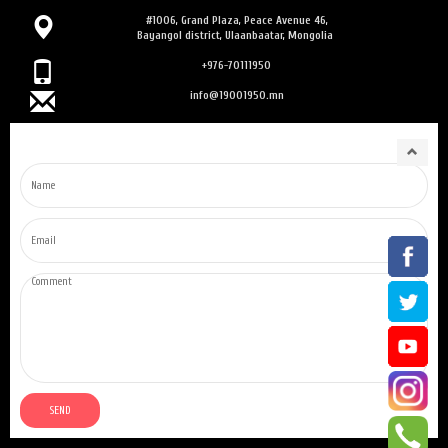
#1006, Grand Plaza, Peace Avenue 46,
Bayangol district, Ulaanbaatar, Mongolia
+976-70111950
info@19001950.mn