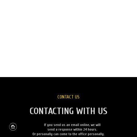
CONTACT US
CONTACTING WITH US
If you send us an email online, we will
send a response within 24 hours.
Or personally can come to the office personally.