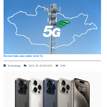
Интернэтийн шинэ үеийн эхлэл 5G.
Technology
2023-10-24 10:54:15
2149