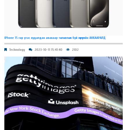
IPhone 15 гар утас худалдан авахаар төлөвлөж буй хүмүүсийн АНХААРАЛД
Technology
2023-10-11 15:41:40
2102