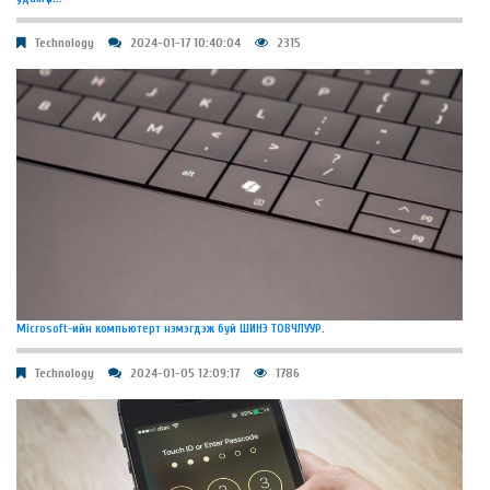
Technology
2024-01-17 10:40:04
2315
Microsoft-ийн компьютерт нэмэгдэж буй ШИНЭ ТОВЧЛУУР.
Technology
2024-01-05 12:09:17
1786