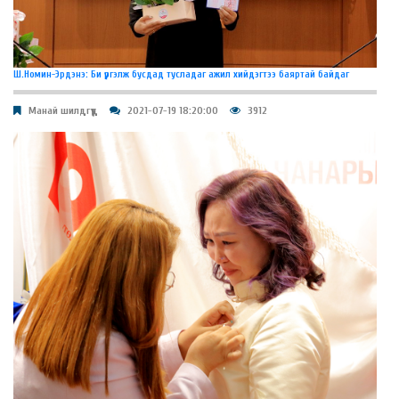
Ш.Номин-Эрдэнэ: Би үргэлж бусдад тусладаг ажил хийдэгтээ баяртай байдаг
Манай шилдгүүд
2021-07-19 18:20:00
3912