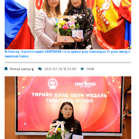
Ж.Нанзад: Хэрэглэгчдийн БАЯРЛАЛАА гэсэн урмын үгээр лавлахдаа 15 дахь жилдээ
ажиллаж байна
Манай шилдгүүд
2021-07-20 16:32:00
3046