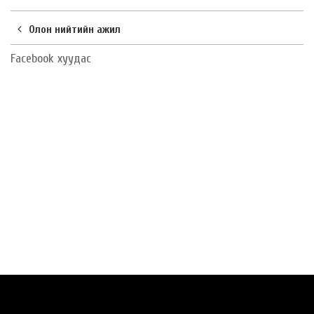
Олон нийтийн ажил
Facebook хуудас