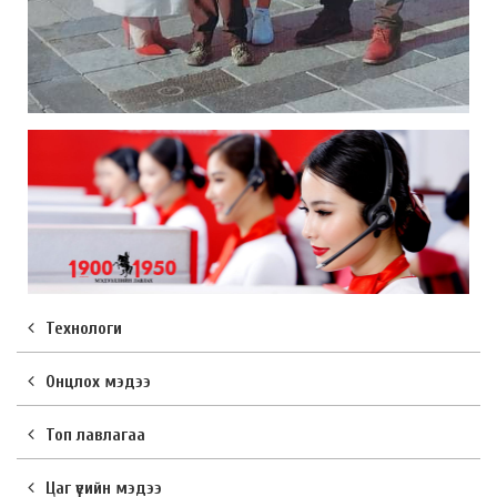
Технологи
Онцлох мэдээ
Топ лавлагаа
Цаг үеийн мэдээ