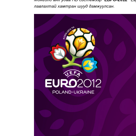
лавлахтай хамтран шууд дамжуулсан.