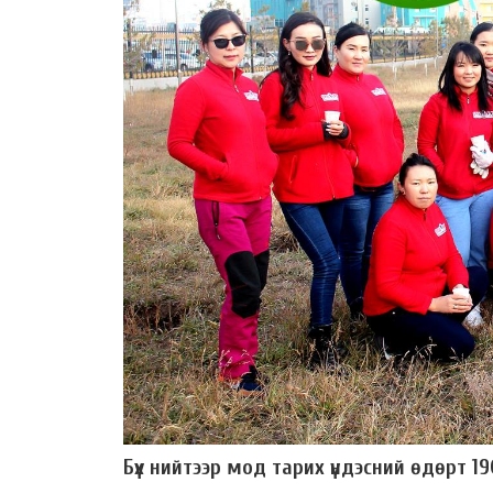
Бүх нийтээр мод тарих үндэсний өдөрт 1