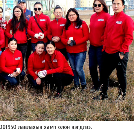
9001950 лавлахын хамт олон нэгдлээ.