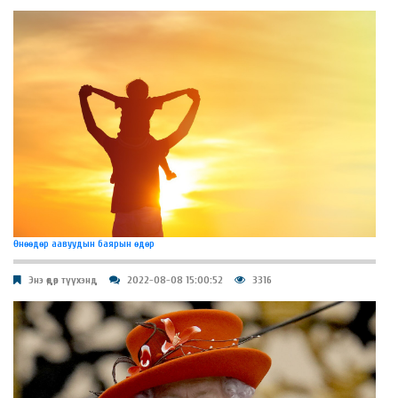
Өнөөдөр аавуудын баярын өдөр
Энэ өдөр түүхэнд
2022-08-08 15:00:52
3316