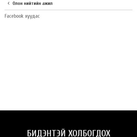
Олон нийтийн ажил
Facebook хуудас
БИДЭНТЭЙ ХОЛБОГДОХ