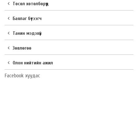
Төсөл хөтөлбөрүүд
Баялаг бүтээгч
Танин мэдэхүй
Зөвлөгөө
Олон нийтийн ажил
Facebook хуудас