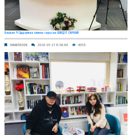
Бяцхан Ч.Сүндэрмаа охины тарьсан ШИДЭТ САРНАЙ
SMARTBOOK
2020-01-27 11:38:00
4059