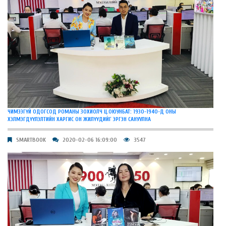
ЧИМЭЭГҮЙ ОДОГСОД РОМАНЫ ЗОХИОЛЧ Ц.ОЮУНБАТ: 1930-1940-Д ОНЫ
ХЭЛМЭГДҮҮЛЭЛТИЙН ХАРГИС ОН ЖИЛҮҮДИЙГ ЭРГЭН САНУУЛНА
SMARTBOOK
2020-02-06 16:09:00
3547