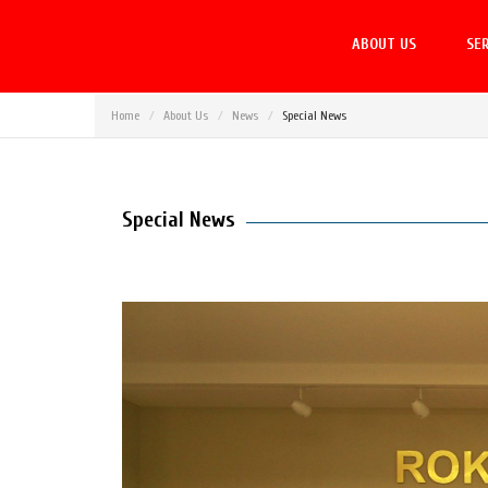
ABOUT US
SER
Home
About Us
News
Special News
Special News