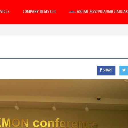
VICES
COMPANY REGISTER
АЯЛАЛ ЖУУЛЧЛАЛЫН ЛАВЛАХ 
SHARE