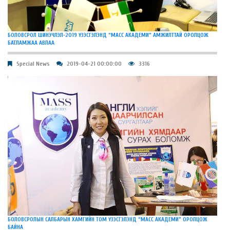
БОЛОВСРОЛ ШИНЭЧЛЭЛ-2019 ҮЗЭСГЭЛЭНД “МАСС АКАДЕМИ” АМЖИЛТТАЙ ОРОЛЦОЖ
БАТЛАМЖАА АВЛАА
Special News
2019-04-21 00:00:00
3316
БОЛОВСРОЛЫН САЛБАРЫН ХАМГИЙН ТОМ ҮЗЭСГЭЛЭНД “МАСС АКАДЕМИ” ОРОЛЦОЖ
БАЙНА