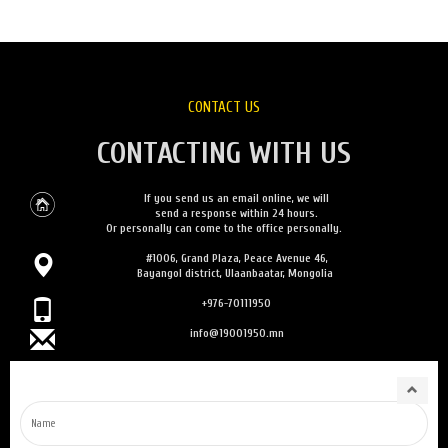
CONTACT US
CONTACTING WITH US
If you send us an email online, we will
send a response within 24 hours.
Or personally can come to the office personally.
#1006, Grand Plaza, Peace Avenue 46,
Bayangol district, Ulaanbaatar, Mongolia
+976-70111950
info@19001950.mn