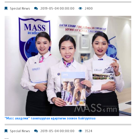
Special News
2019-05-04 00:00:00
2400
“Масс академи” танилцуулах өдөрлөгөө зохион байгууллаа
Special News
2019-05-04 00:00:00
3524