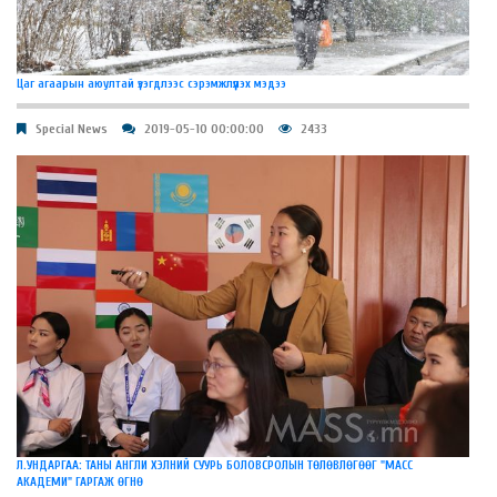
Цаг агаарын аюултай үзэгдлээс сэрэмжлүүлэх мэдээ
Special News
2019-05-10 00:00:00
2433
Л.УНДАРГАА: ТАНЫ АНГЛИ ХЭЛНИЙ СУУРЬ БОЛОВСРОЛЫН ТӨЛӨВЛӨГӨӨГ "МАСС
АКАДЕМИ" ГАРГАЖ ӨГНӨ