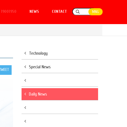
19001950
NEWS
CONTACT
MNG
Technology
Special News
TWEET
Daily News