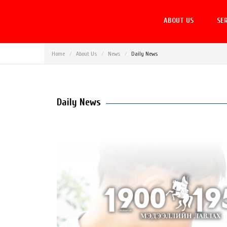
ABOUT US
SER
Home
About Us
News
Daily News
Daily News