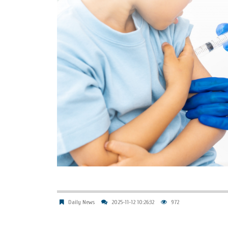
Daily News
2025-11-12 10:26:32
972