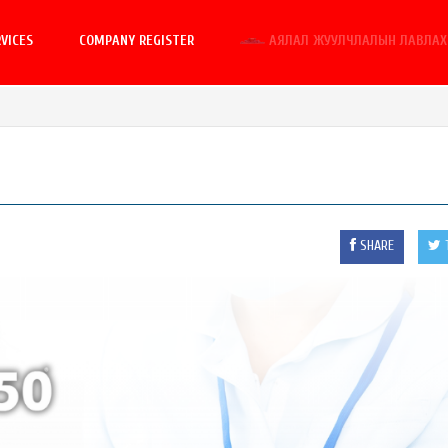
VICES
COMPANY REGISTER
АЯЛАЛ ЖУУЛЧЛАЛЫН ЛАВЛАХ 
SHARE