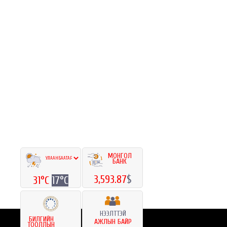
МОНГОЛ
БАНК
3,593.87
$
31°C
17°C
НЭЭЛТТЭЙ
БИЛГИЙН
АЖЛЫН БАЙР
ТООЛЛЫН