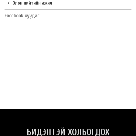
Олон нийтийн ажил
Facebook хуудас
БИДЭНТЭЙ ХОЛБОГДОХ