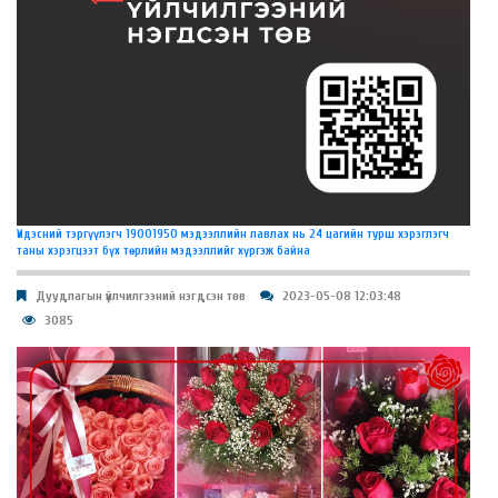
Үндэсний тэргүүлэгч 19001950 мэдээллийн лавлах нь 24 цагийн турш хэрэглэгч
таны хэрэгцээт бүх төрлийн мэдээллийг хүргэж байна
Дуудлагын үйлчилгээний нэгдсэн төв
2023-05-08 12:03:48
3085