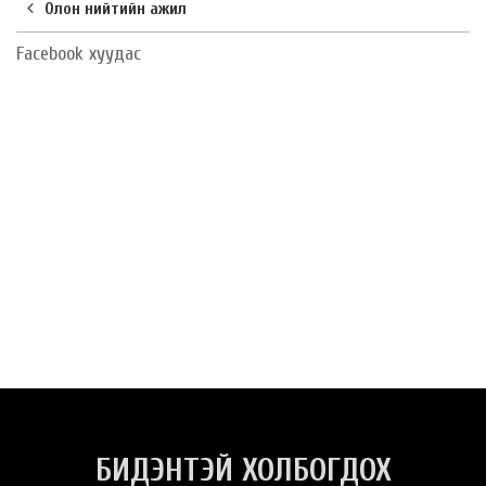
Олон нийтийн ажил
Facebook хуудас
БИДЭНТЭЙ ХОЛБОГДОХ