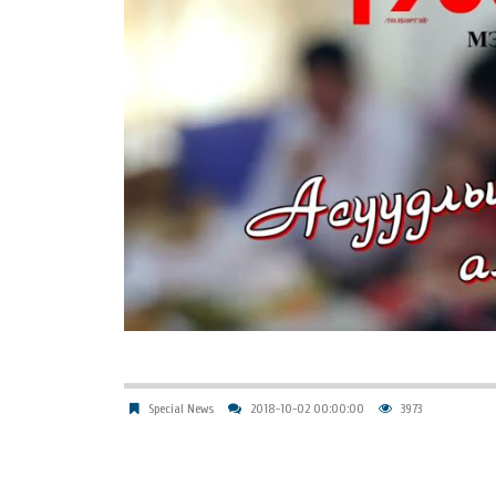
Special News
2018-10-02 00:00:00
3973