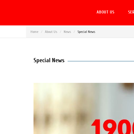
ABOUT US
SER
Home
About Us
News
Special News
Special News