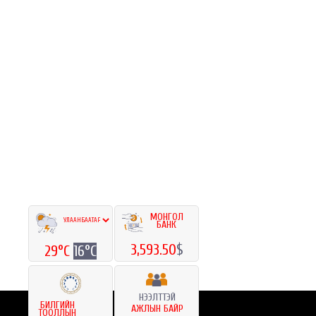
МОНГОЛ
БАНК
3,593.50
$
29°C
16°C
НЭЭЛТТЭЙ
БИЛГИЙН
АЖЛЫН БАЙР
ТООЛЛЫН