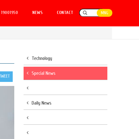
19001950
NEWS
CONTACT
MNG
Technology
Special News
TWEET
Daily News