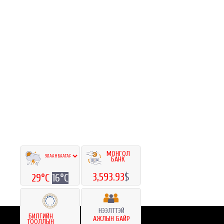
МОНГОЛ
БАНК
3,593.93
$
29°C
16°C
НЭЭЛТТЭЙ
БИЛГИЙН
АЖЛЫН БАЙР
ТООЛЛЫН