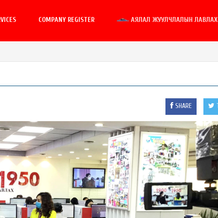
VICES
COMPANY REGISTER
АЯЛАЛ ЖУУЛЧЛАЛЫН ЛАВЛАХ 
SHARE