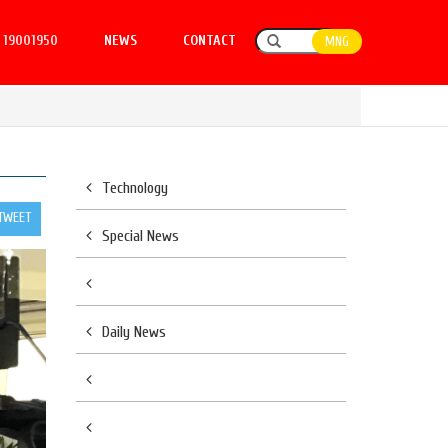
19001950
NEWS
CONTACT
MNG
Technology
TWEET
Special News
Daily News