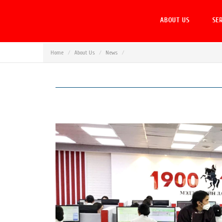
ABOUT US
SER
Home
About Us
News