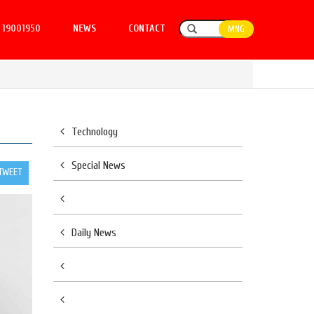
19001950
NEWS
CONTACT
MNG
Technology
Special News
TWEET
Daily News