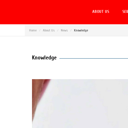
ABOUT US
SER
Home
About Us
News
Knowledge
Knowledge