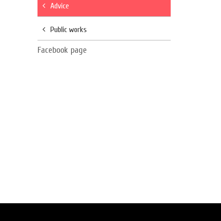
Advice
Public works
Facebook page