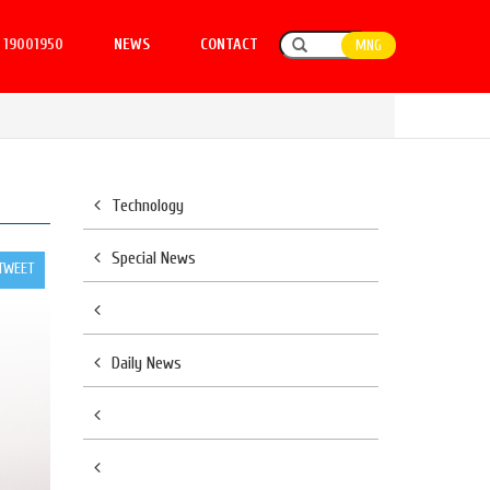
19001950
NEWS
CONTACT
MNG
Technology
Special News
TWEET
Daily News