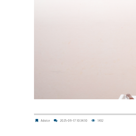
Advice
2025-09-17 10:34:10
1432