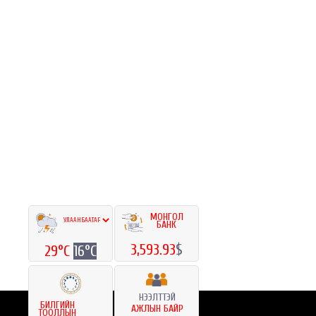
МОНГОЛ
БАНК
3,593.93
$
29°C
16°C
НЭЭЛТТЭЙ
БИЛГИЙН
АЖЛЫН БАЙР
ТООЛЛЫН