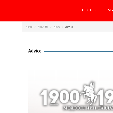
ABOUT US
SER
Home
About Us
News
Advice
Advice