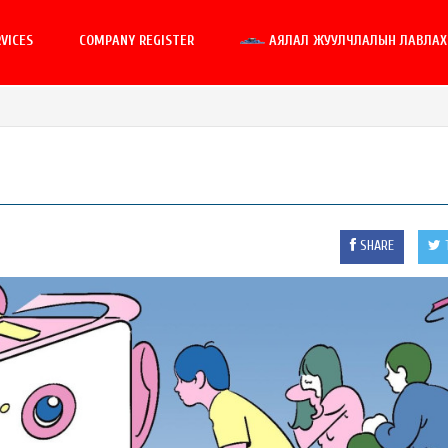
VICES
COMPANY REGISTER
АЯЛАЛ ЖУУЛЧЛАЛЫН ЛАВЛАХ 
SHARE