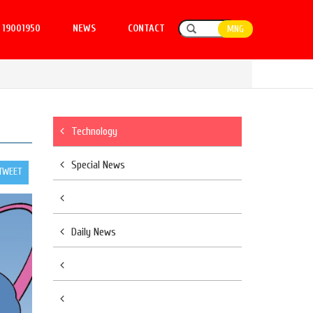
19001950
NEWS
CONTACT
MNG
Technology
Special News
TWEET
Daily News