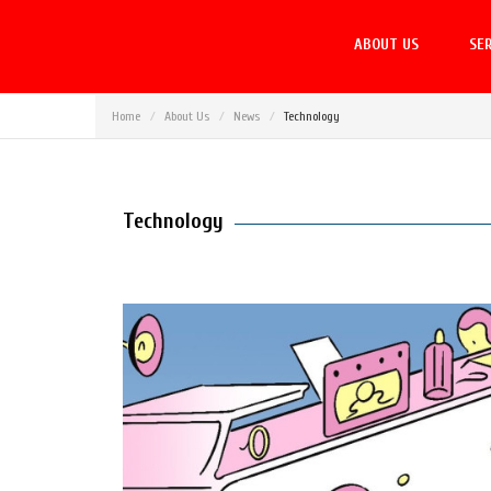
ABOUT US
SER
Home
About Us
News
Technology
Technology