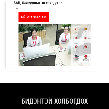
ААН, байгууллагын хаяг, утас
БИДЭНТЭЙ ХОЛБОГДОХ