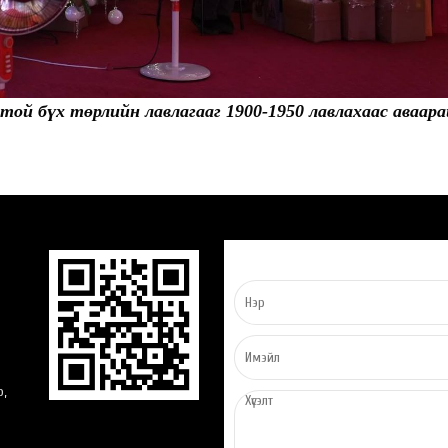
ой бүх төрлийн лавлагааг 1900-1950 лавлахаас аваара
о,