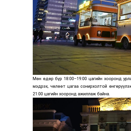
Мөн өдөр бүр 18:00–19:00 цагийн хооронд урл
мэдрэх, чөлөөт цагаа сонирхолтой өнгөрүүлэ
21:00 цагийн хооронд ажиллаж байна.