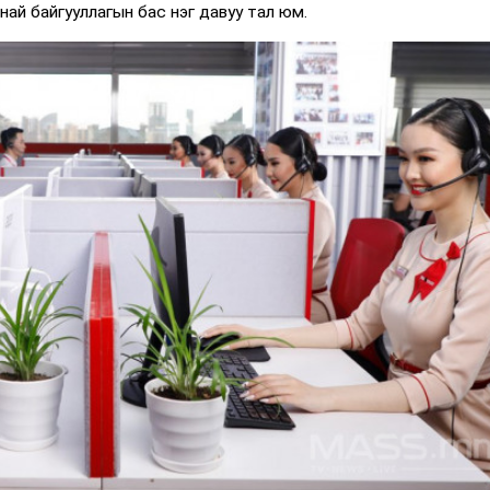
най байгууллагын бас нэг давуу тал юм.