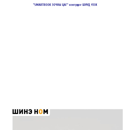
"SMARTBOOK ЗОЧНЫ ЦАГ" нэвтрүүлэг ШУУД ҮЗЭХ