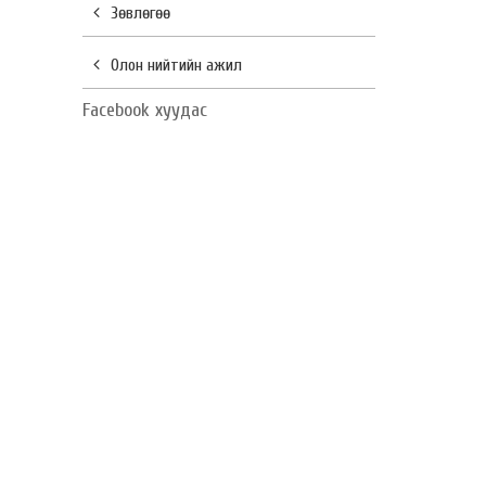
Зөвлөгөө
Олон нийтийн ажил
Facebook хуудас