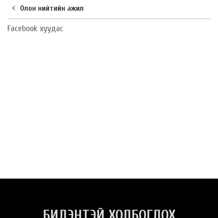
Олон нийтийн ажил
Facebook хуудас
БИДЭНТЭЙ ХОЛБОГДОХ