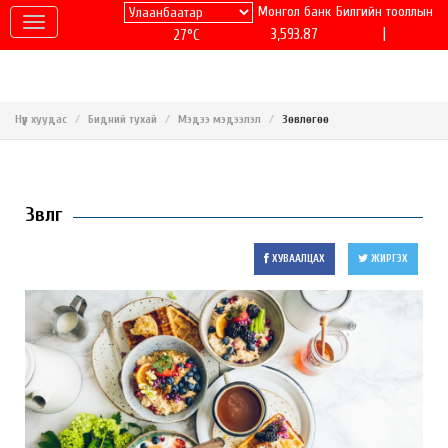
Монгол банк
Билгийн тооллын
|
3,593.87
27°C
Нүүр хуудас
Бидний тухай
Мэдээ мэдээлэл
Зөвлөгөө
Зөвлөгөө
ХУВААЛЦАХ
ЖИРГЭХ