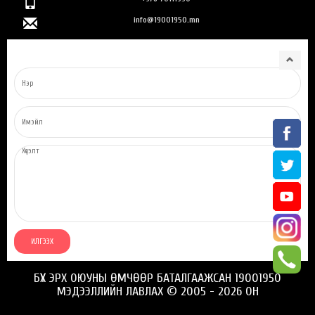
info@19001950.mn
БҮХ ЭРХ ОЮУНЫ ӨМЧӨӨР БАТАЛГААЖСАН 19001950
МЭДЭЭЛЛИЙН ЛАВЛАХ © 2005 - 2026 ОН