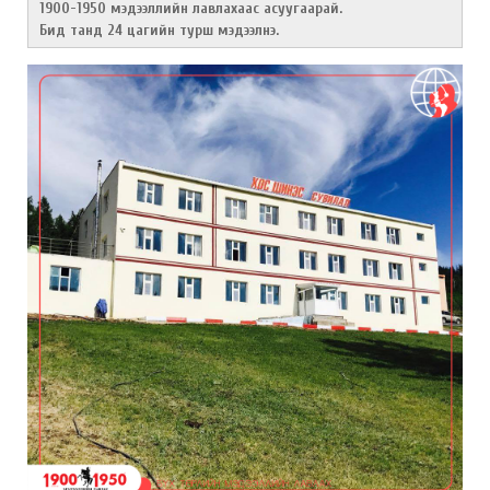
1900-1950 мэдээллийн лавлахаас асуугаарай.
Бид танд 24 цагийн турш мэдээлнэ.