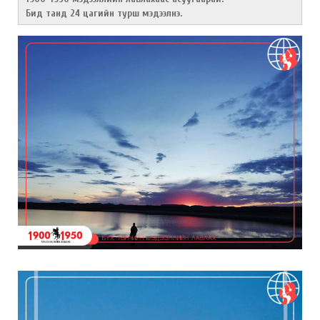
Бид танд 24 цагийн турш мэдээлнэ.