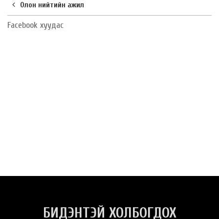
Олон нийтийн ажил
Facebook хуудас
БИДЭНТЭЙ ХОЛБОГДОХ