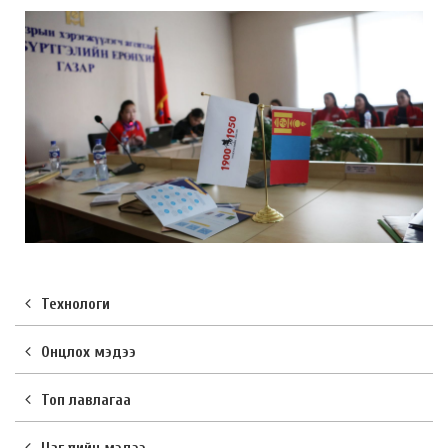
Технологи
Онцлох мэдээ
Топ лавлагаа