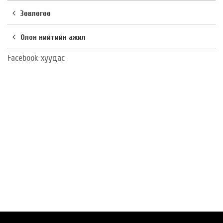
Зөвлөгөө
Олон нийтийн ажил
Facebook хуудас