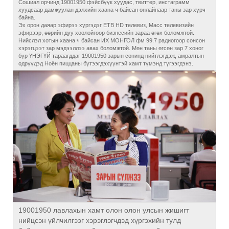
Сошиал орчинд 19001950 фэйсбүүк хуудас, твиттер, инстаграмм
хуудсаар дамжуулан дэлхийн хаана ч байсан онлайнаар таны зар хүрч
байна.
Эх орон даяар эфирээ хүргэдэг ЕТВ HD телевиз, Масс телевизийн
эфирээр, өөрийн дуу хоолойгоор бизнесийн зараа өгөх боломжтой.
Нийслэл хотын хаана ч байсан ИХ МОНГОЛ фм 99.7 радиогоор сонсон
хэрэгцээт зар мэдээллээ авах боломжтой. Мөн таны өгсөн зар 7 хоног
бүр ҮНЭГҮЙ тараагддаг 19001950 зарын сонинд нийтлэгдэж, амралтын
өдрүүдэд Ноён пиццаны бүтээгдэхүүнтэй хамт түмэнд түгээгдэнэ.
19001950 лавлахын хамт олон олон улсын жишигт
нийцсэн үйлчилгээг хэрэглэгчдэд хүргэхийн тулд